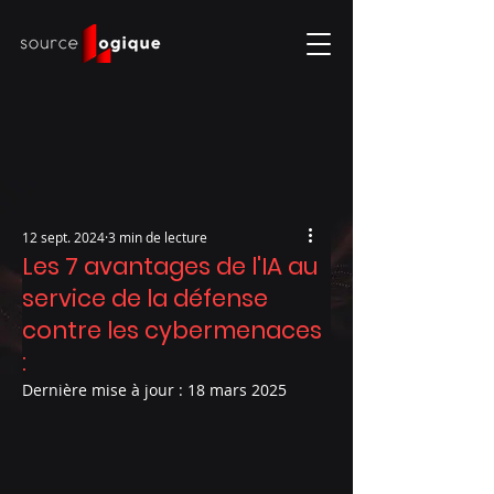
12 sept. 2024
3 min de lecture
Les 7 avantages de l'IA au
service de la défense
contre les cybermenaces
:
Dernière mise à jour :
18 mars 2025