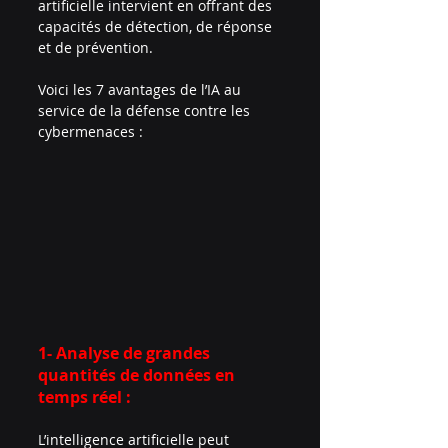
artificielle intervient en offrant des 
capacités de détection, de réponse 
et de prévention.
Voici les 7 avantages de l’IA au 
service de la défense contre les 
cybermenaces :
1- Analyse de grandes 
quantités de données en 
temps réel :
L’intelligence artificielle peut 