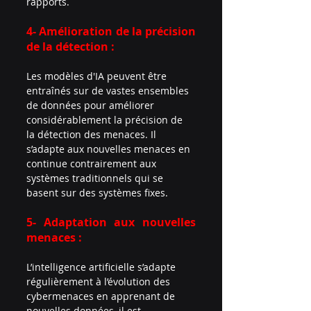
rapports.
4- Amélioration de la précision 
de la détection :
Les modèles d'IA peuvent être 
entraînés sur de vastes ensembles 
de données pour améliorer 
considérablement la précision de 
la détection des menaces. Il 
s’adapte aux nouvelles menaces en 
continue contrairement aux 
systèmes traditionnels qui se 
basent sur des systèmes fixes.
5- Adaptation aux nouvelles 
menaces :
L’intelligence artificielle s’adapte 
régulièrement à l’évolution des 
cybermenaces en apprenant de 
nouvelles données, il est 