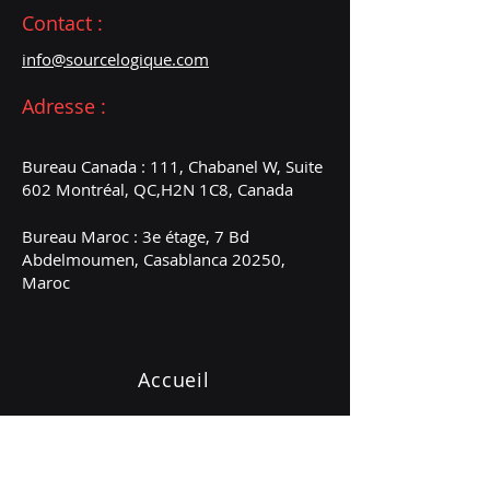
Contact :
info@sourcelogique.com
Adresse :
Bureau Canada :
111, Chabanel W, Suite
602 Montréal, QC,
H2N 1C8, Canada
Bureau Maroc : 3e étage, 7 Bd
Abdelmoumen, Casablanca 202
50,
Maroc
Accueil
Services