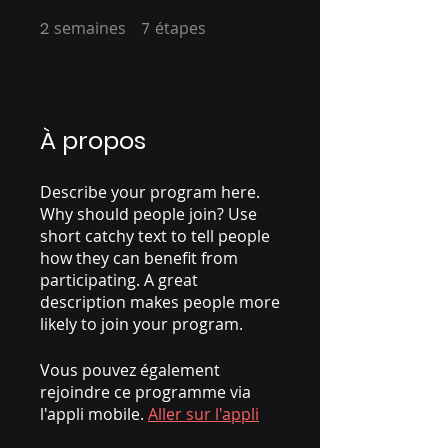
2
semaines
2 semaines
7
étapes
7 étapes
À propos
Describe your program here.
Why should people join? Use
short catchy text to tell people
how they can benefit from
participating. A great
description makes people more
likely to join your program.
Vous pouvez également
rejoindre ce programme via
l'appli mobile.
Aller sur l'appli